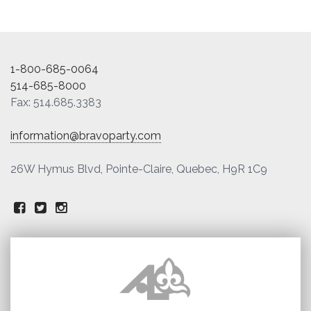
1-800-685-0064
514-685-8000
Fax: 514.685.3383
information@bravoparty.com
26W Hymus Blvd, Pointe-Claire, Quebec, H9R 1C9