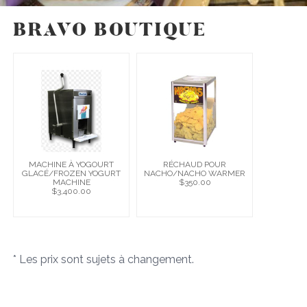
BRAVO BOUTIQUE
MACHINE À YOGOURT
RÉCHAUD POUR
GLACÉ/FROZEN YOGURT
NACHO/NACHO WARMER
MACHINE
$350.00
$3,400.00
* Les prix sont sujets à changement.