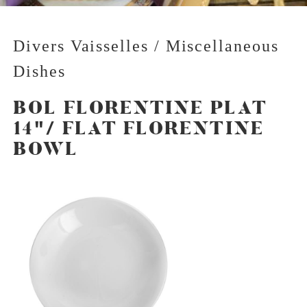
Divers Vaisselles / Miscellaneous
Dishes
BOL FLORENTINE PLAT
14"/ FLAT FLORENTINE
BOWL