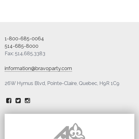
1-800-685-0064
514-685-8000
Fax: 514.685.3383
information@bravoparty.com
26W Hymus Blvd, Pointe-Claire, Quebec, H9R 1C9